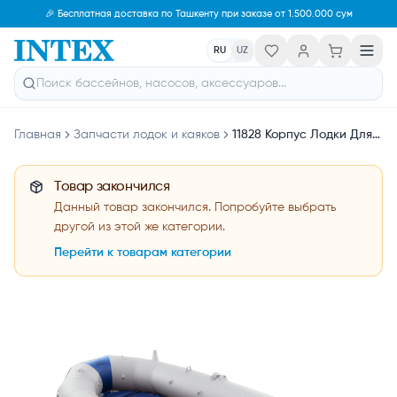
🎉 Бесплатная доставка по Ташкенту при заказе от 1.500.000 сум
RU
UZ
Главная
Запчасти лодок и каяков
11828 Корпус Лодки Для Лодки 68373
Товар закончился
Данный товар закончился. Попробуйте выбрать
другой из этой же категории.
Перейти к товарам категории