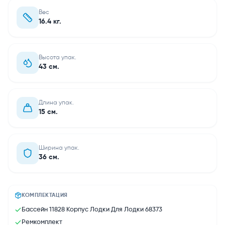
Вес
16.4 кг.
Высота упак.
43 см.
Длина упак.
15 см.
Ширина упак.
36 см.
КОМПЛЕКТАЦИЯ
Бассейн 11828 Корпус Лодки Для Лодки 68373
Ремкомплект