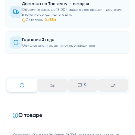
Доставка по Ташкенту — сегодня
Оформите заказ до 18:00 (ташкентское время) — доставим
в течение сегодняшнего дня.
Осталось:
0
ч
33
м
Гарантия 2 года
Официальная гарантия от производителя
5
О товаре