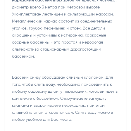
Каркасный бассейн Intex 26706
интересная новинка,
диаметр всего 3 метра при метровой высоте.
Укомплектован лестницей и фильтрующим насосом.
Металлический каркас состоит из соединительных
уголков, трубок-перемычек и стоек. Все детали
окрашены и устойчивы к истиранию. Каркасные
сборные бассейны - это простая и недорогая
альтернатива стационарным дорогостоящим
бассейнам.
Бассейн снизу оборудован сливным клапаном. Для
того, чтобы слить воду, необходимо присоединить к
любому садовому шлангу переходник, который идёт в
комплекте с бассейном. Откручиваете заглушку
клапана и вворачиваете переходник, при этом
сливной клапан откроется сам. Слить воду можно в
любое удобное для Вас место.