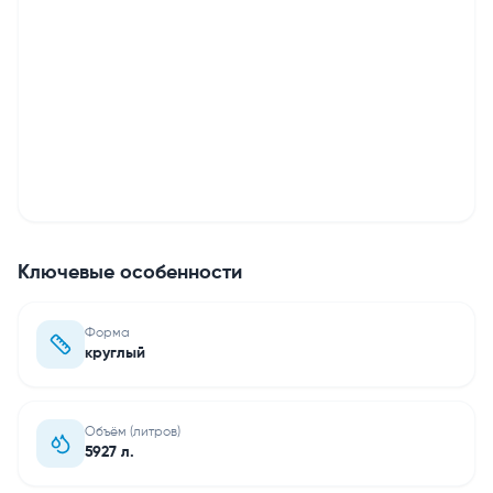
Ключевые особенности
Форма
круглый
Объём (литров)
5927 л.