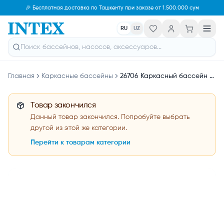
🎉 Бесплатная доставка по Ташкенту при заказе от 1.500.000 сум
RU
UZ
Главная
Каркасные бассейны
26706 Каркасный бассейн Prism Frame 305х99см, фильтр-насос, лестница
Товар закончился
Данный товар закончился. Попробуйте выбрать
другой из этой же категории.
Перейти к товарам категории