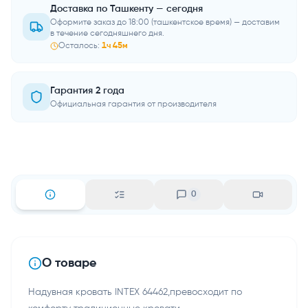
Доставка по Ташкенту — сегодня
Оформите заказ до 18:00 (ташкентское время) — доставим
в течение сегодняшнего дня.
Осталось:
1
ч
45
м
Гарантия 2 года
Официальная гарантия от производителя
0
О товаре
Надувная кровать INTEX 64462,превосходит по