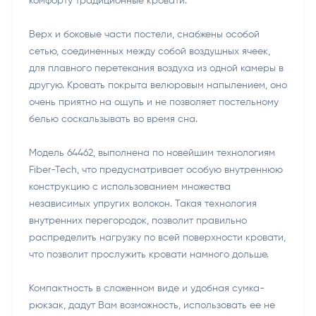
комфорту традиционные кровати.
Верх и боковые части постели, снабжены особой
сетью, соединенных между собой воздушных ячеек,
для плавного перетекания воздуха из одной камеры в
другую. Кровать покрыта велюровым напылением, оно
очень приятно на ощупь и не позволяет постельному
белью соскальзывать во время сна.
Модель 64462, выполнена по новейшим технологиям
Fiber-Tech, что предусматривает особую внутреннюю
конструкцию с использованием множества
независимых упругих волокон. Такая технология
внутренних перегородок, позволит правильно
распределить нагрузку по всей поверхности кровати,
что позволит прослужить кровати намного дольше.
Компактность в сложенном виде и удобная сумка-
рюкзак, дадут Вам возможность, использовать ее не