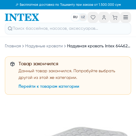
🎉 Бесплатная доставка по Ташкенту при заказе от 1.500.000 сум
RU
UZ
Главная
Надувные кровати
Надувная кровать Intex 64462 SUPREME AIR-FLOW AIRBED
Товар закончился
Данный товар закончился. Попробуйте выбрать
другой из этой же категории.
Перейти к товарам категории