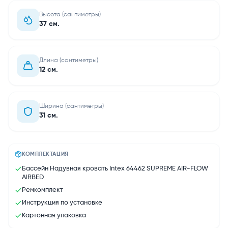
Высота (сантиметры)
37 см.
Длина (сантиметры)
12 см.
Ширина (сантиметры)
31 см.
КОМПЛЕКТАЦИЯ
Бассейн Надувная кровать Intex 64462 SUPREME AIR-FLOW
AIRBED
Ремкомплект
Инструкция по установке
Картонная упаковка