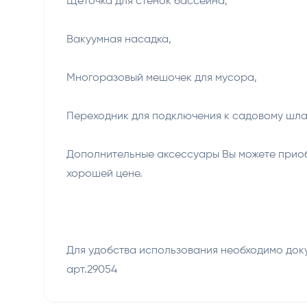
Щеточка для стенок бассейна,
Вакуумная насадка,
Многоразовый мешочек для мусора,
Переходник для подключения к садовому шла
Дополнительные аксессуары Вы можете приоб
хорошей цене.
Для удобства использования необходимо док
арт.29054