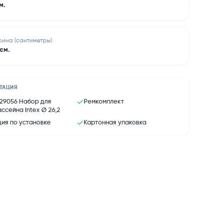
м.
ина (сантиметры)
см.
ТАЦИЯ
29056 Набор для
Ремкомплект
ассейна Intex Ø 26,2
ия по установке
Картонная упаковка