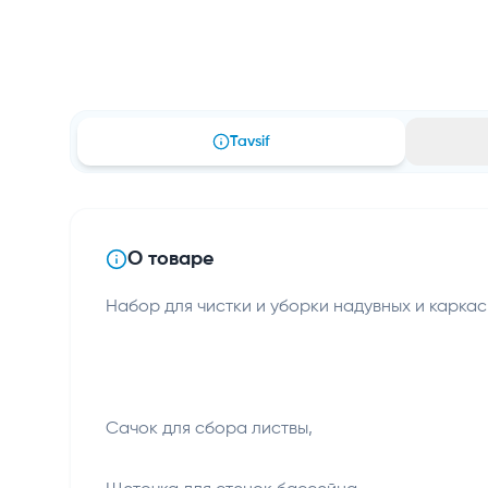
Tavsif
О товаре
Набор для чистки и уборки надувных и карка
Сачок для сбора листвы,