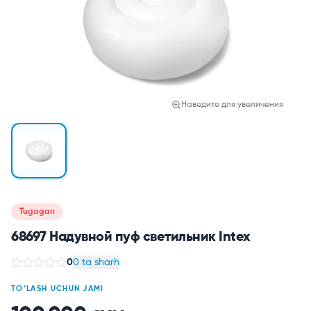
Наведите для увеличения
Tugagan
68697 Надувной пуф светильник Intex
0
0 ta sharh
TO‘LASH UCHUN JAMI