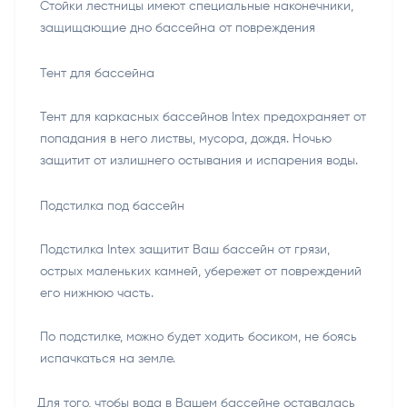
Стойки лестницы имеют специальные наконечники,
защищающие дно бассейна от повреждения
Тент для бассейна
Тент для каркасных бассейнов Intex предохраняет от
попадания в него листвы, мусора, дождя. Ночью
защитит от излишнего остывания и испарения воды.
Подстилка под бассейн
Подстилка Intex защитит Ваш бассейн от грязи,
острых маленьких камней, убережет от повреждений
его нижнюю часть.
По подстилке, можно будет ходить босиком, не боясь
испачкаться на земле.
Для того, чтобы вода в Вашем бассейне оставалась