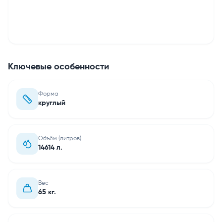
Ключевые особенности
Форма
круглый
Объём (литров)
14614 л.
Вес
65 кг.