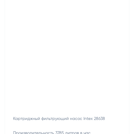
Картриджный фильтрующий насос Intex 28638
Производительность 3785 литров в час