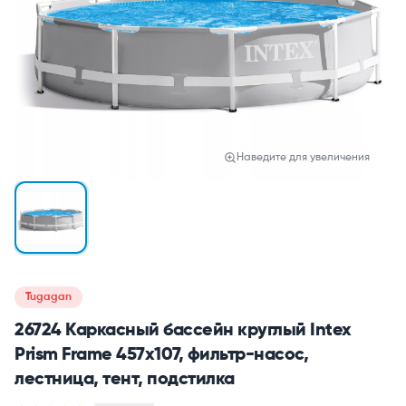
Наведите для увеличения
Tugagan
26724 Каркасный бассейн круглый Intex
Prism Frame 457х107, фильтр-насос,
лестница, тент, подстилка