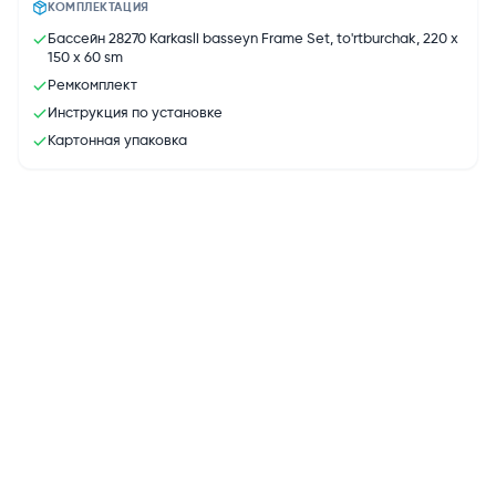
КОМПЛЕКТАЦИЯ
Бассейн 28270 Karkasli basseyn Frame Set, to'rtburchak, 220 x
150 x 60 sm
Ремкомплект
Инструкция по установке
Картонная упаковка