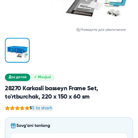
Наведите для увеличения
Для детей
✓ Mavjud
28270 Karkasli basseyn Frame Set,
to'rtburchak, 220 x 150 x 60 sm
5
5 ta sharh
Sovg‘ani tanlang