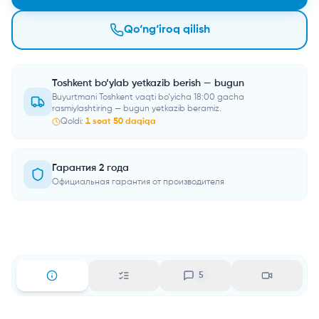
Qo‘ng‘iroq qilish
Toshkent bo‘ylab yetkazib berish — bugun
Buyurtmani Toshkent vaqti bo‘yicha 18:00 gacha
rasmiylashtiring — bugun yetkazib beramiz.
Qoldi:
1
soat
50
daqiqa
Гарантия 2 года
Официальная гарантия от производителя
5