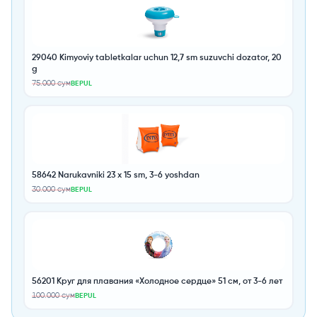
29040 Kimyoviy tabletkalar uchun 12,7 sm suzuvchi dozator, 20
g
75.000 сум
BEPUL
58642 Narukavniki 23 x 15 sm, 3-6 yoshdan
30.000 сум
BEPUL
56201 Круг для плавания «Холодное сердце» 51 см, от 3-6 лет
100.000 сум
BEPUL