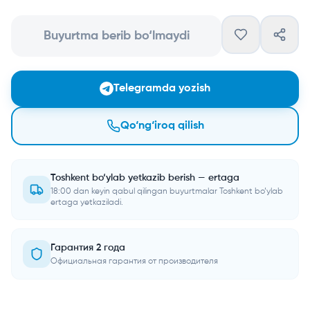
Buyurtma berib bo‘lmaydi
Telegramda yozish
Qo‘ng‘iroq qilish
Toshkent bo‘ylab yetkazib berish — ertaga
18:00 dan keyin qabul qilingan buyurtmalar Toshkent bo‘ylab
ertaga yetkaziladi.
Гарантия 2 года
Официальная гарантия от производителя