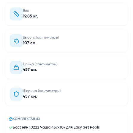
Вес
19.85 кг.
Высота (сантиметры)
107 см.
Длина (сантиметры)
457 см.
Ширина (сантиметры)
457 см.
КОМПЛЕКТАЦИЯ
Бассейн 10222 Чаша 457х107 для Easy Set Pools