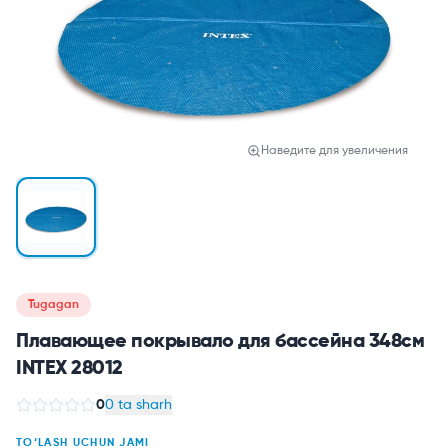
Наведите для увеличения
Tugagan
Плавающее покрывало для бассейна 348см
INTEX 28012
0
0 ta sharh
TO‘LASH UCHUN JAMI