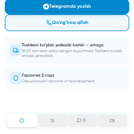
Telegramda yozish
Qo‘ng‘iroq qilish
Toshkent bo‘ylab yetkazib berish — ertaga
18:00 dan keyin qabul qilingan buyurtmalar Toshkent bo‘ylab
ertaga yetkaziladi.
Гарантия 2 года
Официальная гарантия от производителя
5