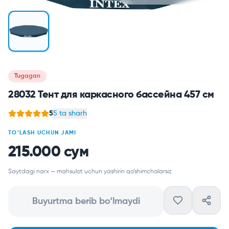
Tugagan
28032 Тент для каркасного бассейна 457 см
5
5 ta sharh
TO‘LASH UCHUN JAMI
215.000 сум
Saytdagi narx — mahsulot uchun yashirin qo‘shimchalarsiz
Buyurtma berib bo‘lmaydi