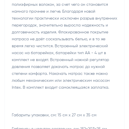
полиэфирных волокон, за счет чего он становится
намного прочнее и легче. Благодаря новой
технологии практически исключен разрыв внутренних
перегородок, значительно выросла надежность и
долговечность изделия. Флокированное покрытие
матраса не даёт соскальзывать белью, и в то же
время легко чистится. Встроенный электрический
насос на батарейках, батарейки тип АА - 4 шт в
комплект не входят. Встроенный ножной регулятор
давления позволяет докачать матрас до нужной
степени комфорта. Накачать матрас также можно
любым механическим или электрическим насосом
Intex. В комплект входит самоклеящаяся заплатка.
Габариты упаковки, см: 15 см х 27 см х 35 см