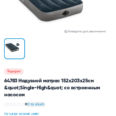
Наведите для увеличения
Tugagan
64783 Надувной матрас 152х203х25см
&quot;Single-High&quot; со встроенным
насосом
0
0 ta sharh
TO‘LASH UCHUN JAMI