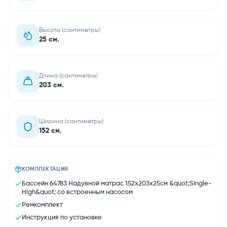
Высота (сантиметры)
25 см.
Длина (сантиметры)
203 см.
Ширина (сантиметры)
152 см.
КОМПЛЕКТАЦИЯ
Бассейн 64783 Надувной матрас 152х203х25см &quot;Single-
High&quot; со встроенным насосом
Ремкомплект
Инструкция по установке