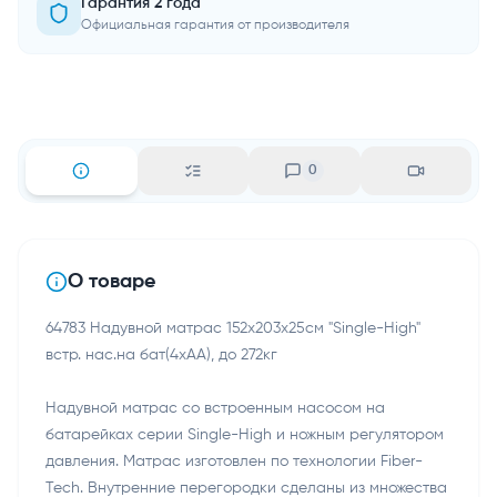
Гарантия 2 года
Официальная гарантия от производителя
0
О товаре
64783 Надувной матрас 152х203х25см "Single-High"
встр. нас.на бат(4хАА), до 272кг
Надувной матрас со встроенным насосом на
батарейках серии Single-High и ножным регулятором
давления. Матрас изготовлен по технологии Fiber-
Tech. Внутренние перегородки сделаны из множества