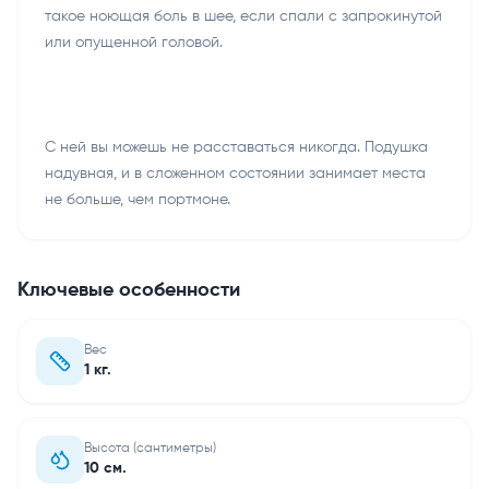
такое ноющая боль в шее, если спали с запрокинутой
или опущенной головой.
С ней вы можешь не расставаться никогда. Подушка
надувная, и в сложенном состоянии занимает места
не больше, чем портмоне.
Ключевые особенности
Вес
1 кг.
Высота (сантиметры)
10 см.