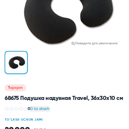
Наведите для увеличения
Tugagan
68675 Подушка надувная Travel, 36х30х10 см
0
0 ta sharh
TO‘LASH UCHUN JAMI