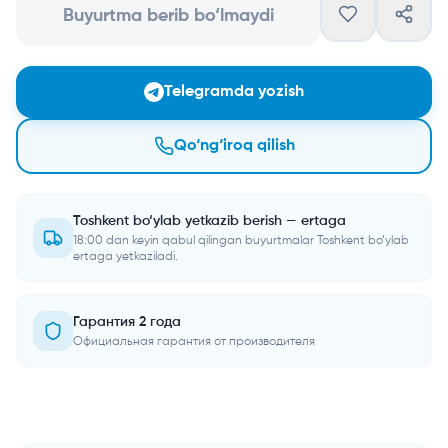
Buyurtma berib bo‘lmaydi
Telegramda yozish
Qo‘ng‘iroq qilish
Toshkent bo‘ylab yetkazib berish — ertaga
18:00 dan keyin qabul qilingan buyurtmalar Toshkent bo‘ylab
ertaga yetkaziladi.
Гарантия 2 года
Официальная гарантия от производителя