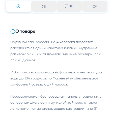
0
О товаре
Надувной спа-бассейн на 4 человека позволяет
расслабиться одним нажатием кнопки; Внутренние
размеры: 57 х 57 х 28 дюймов; Внешние размеры: 77 х
77 х 28 дюймов
140 успокаивающих мощных форсунок и температура
воды до 104 градусов по Фаренгейту обеспечивают
комфортный освежающий массаж.
Перезаряжаемая беспроводная панель управления с
сенсорным дисплеем и функцией таймера, а также
легко заменяемые фильтрующие картриджи типа S1