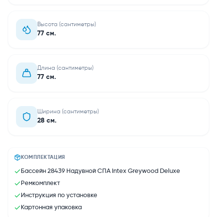
Высота (сантиметры)
77 см.
Длина (сантиметры)
77 см.
Ширина (сантиметры)
28 см.
КОМПЛЕКТАЦИЯ
Бассейн 28439 Надувной СПА Intex Greywood Deluxe
Ремкомплект
Инструкция по установке
Картонная упаковка