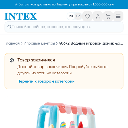
🎉 Бесплатная доставка по Ташкенту при заказе от 1.500.000 сум
RU
UZ
Главная
Игровые центры
48672 Водный игровой домик &quot;Мороженое&quot;
Товар закончился
Данный товар закончился. Попробуйте выбрать
другой из этой же категории.
Перейти к товарам категории