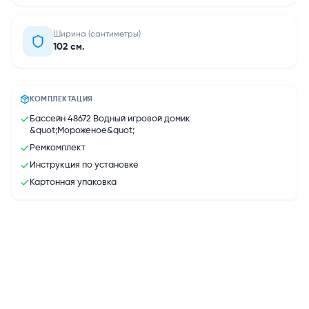
Ширина (сантиметры)
102 см.
КОМПЛЕКТАЦИЯ
Бассейн 48672 Водный игровой домик
&quot;Мороженое&quot;
Ремкомплект
Инструкция по установке
Картонная упаковка