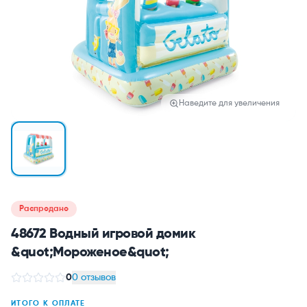
Наведите для увеличения
Распродано
48672 Водный игровой домик
&quot;Мороженое&quot;
0
0 отзывов
ИТОГО К ОПЛАТЕ