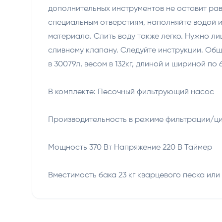
дополнительных инструментов не оставит ра
специальным отверстиям, наполняйте водой и
материала. Слить воду также легко. Нужно л
сливному клапану. Следуйте инструкции. Общ
в 30079л, весом в 132кг, длиной и шириной по 
В комплекте: Песочный фильтрующий насос
Производительность в режиме фильтрации/цир
Мощность 370 Вт Напряжение 220 В Таймер
Вместимость бака 23 кг кварцевого песка или 