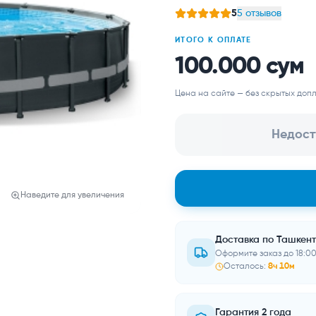
5
5 отзывов
ИТОГО К ОПЛАТЕ
100.000 сум
Цена на сайте — без скрытых допл
Недост
Наведите для увеличения
Доставка по Ташкент
Оформите заказ до 18:00
Осталось:
8
ч
10
м
Гарантия 2 года