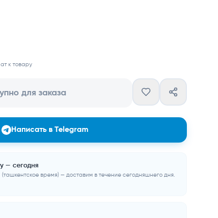
ат к товару
упно для заказа
Написать в Telegram
у — сегодня
 (ташкентское время) — доставим в течение сегодняшнего дня.