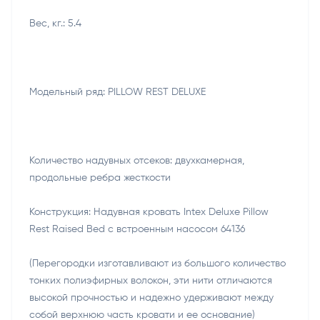
Вес, кг.: 5.4
Модельный ряд: PILLOW REST DELUXE
Количество надувных отсеков: двухкамерная,
продольные ребра жесткости
Конструкция: Надувнaя кровать Intex Deluxe Pillow
Rest Raised Bed c встроенным насосом 64136
(Перегородки изготавливают из большого количество
тонких полиэфирных волокон, эти нити отличаются
высокой прочностью и надежно удерживают между
собой верхнюю часть кровати и ее основание)