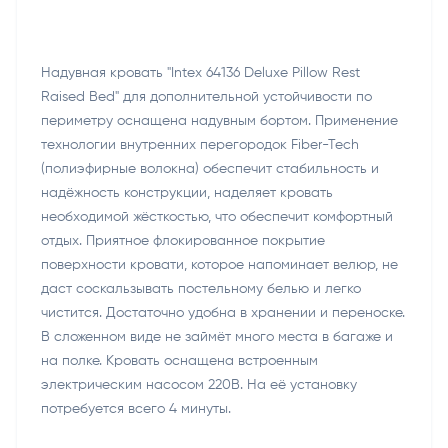
Надувная кровать "Intex 64136 Deluxe Pillow Rest
Raised Bed" для дополнительной устойчивости по
периметру оснащена надувным бортом. Применение
технологии внутренних перегородок Fiber-Tech
(полиэфирные волокна) обеспечит стабильность и
надёжность конструкции, наделяет кровать
необходимой жёсткостью, что обеспечит комфортный
отдых. Приятное флокированное покрытие
поверхности кровати, которое напоминает велюр, не
даст соскальзывать постельному белью и легко
чистится. Достаточно удобна в хранении и переноске.
В сложенном виде не займёт много места в багаже и
на полке. Кровать оснащена встроенным
электрическим насосом 220В. На её установку
потребуется всего 4 минуты.