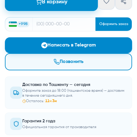
В корзину
+998
Оформить заказ
Написать в Telegram
Позвонить
Доставка по Ташкенту — сегодня
Оформите заказ до 18:00 (ташкентское время) — доставим
в течение сегодняшнего дня.
Осталось:
11
ч
3
м
Гарантия 2 года
Официальная гарантия от производителя