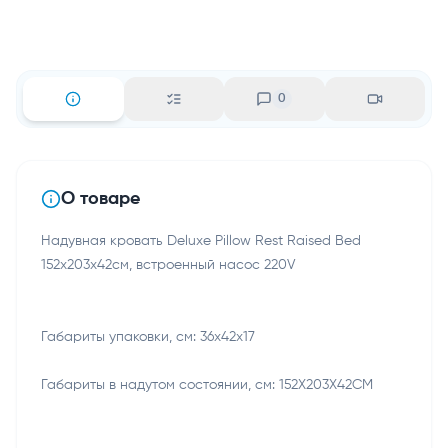
0
О товаре
Надувная кровать Deluxe Pillow Rest Raised Bed
152х203х42см, встроенный насос 220V
Габариты упаковки, см: 36х42х17
Габариты в надутом состоянии, см: 152Х203Х42СМ