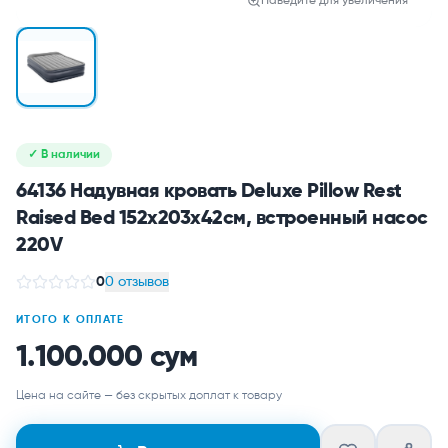
Наведите для увеличения
✓ В наличии
64136 Надувная кровать Deluxe Pillow Rest
Raised Bed 152х203х42см, встроенный насос
220V
0
0 отзывов
ИТОГО К ОПЛАТЕ
1.100.000 сум
Цена на сайте — без скрытых доплат к товару