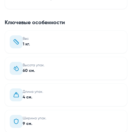
Ключевые особенности
Вес
1 кг.
Высота упак.
60 см.
Длина упак.
4 см.
Ширина упак.
9 см.