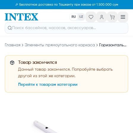
🎉 Бесплатная доставка по Ташкенту при заказе от 1.500.000 сум
RU
UZ
Главная
Элементы прямоугольного каркаса
Горизонтальная балка intex &quot;А&quot; 12788
Товар закончился
Данный товар закончился. Попробуйте выбрать
другой из этой же категории.
Перейти к товарам категории