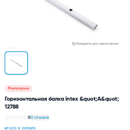
Наведите для увеличения
Распродано
Горизонтальная балка intex &quot;А&quot;
12788
0
0 отзывов
ИТОГО К ОПЛАТЕ